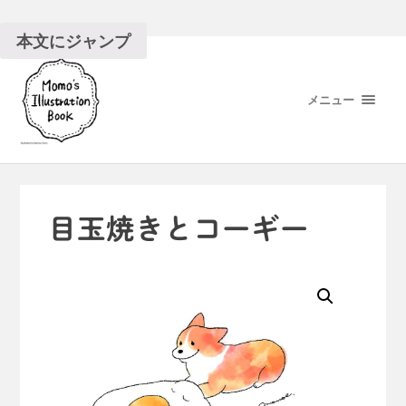
本文にジャンプ
メニュー
目玉焼きとコーギー